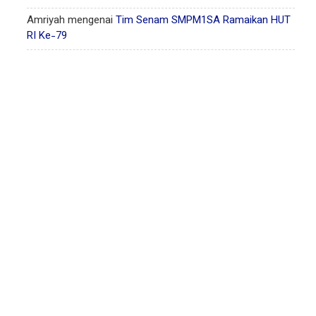
Amriyah
mengenai
Tim Senam SMPM1SA Ramaikan HUT
RI Ke-79