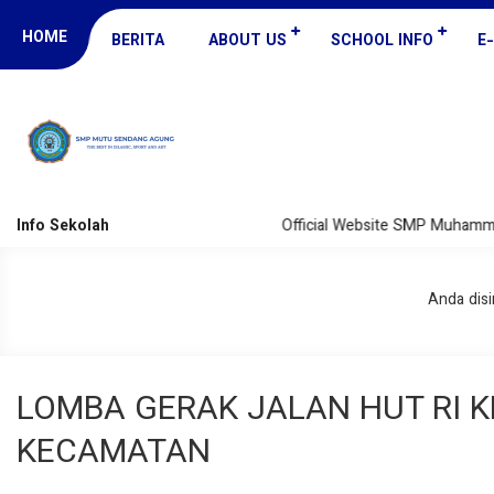
HOME
BERITA
ABOUT US
SCHOOL INFO
E
Info Sekolah
Official Website SMP Muhammadiyah
Anda disin
LOMBA GERAK JALAN HUT RI K
KECAMATAN