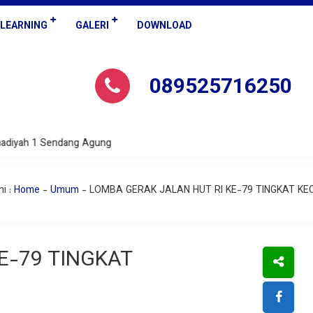
-LEARNING
GALERI
DOWNLOAD
089525716250
 1 Sendang Agung
i :
Home
-
Umum
-
LOMBA GERAK JALAN HUT RI KE-79 TINGKAT K
E-79 TINGKAT