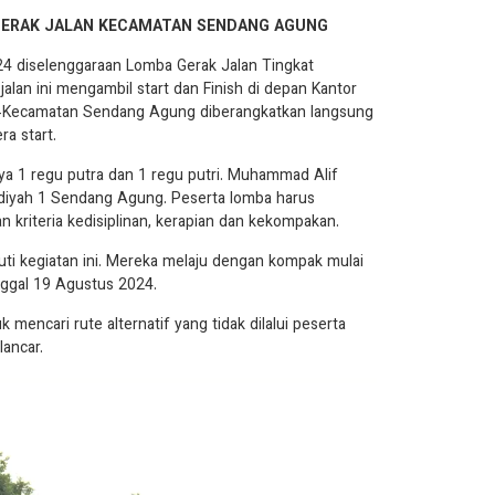
GERAK JALAN KECAMATAN SENDANG AGUNG
 diselenggaraan Lomba Gerak Jalan Tingkat
an ini mengambil start dan Finish di depan Kantor
-Kecamatan Sendang Agung diberangkatkan langsung
a start.
1 regu putra dan 1 regu putri. Muhammad Alif
diyah 1 Sendang Agung. Peserta lomba harus
n kriteria kedisiplinan, kerapian dan kekompakan.
uti kegiatan ini. Mereka melaju dengan kompak mulai
anggal 19 Agustus 2024.
mencari rute alternatif yang tidak dilalui peserta
lancar.