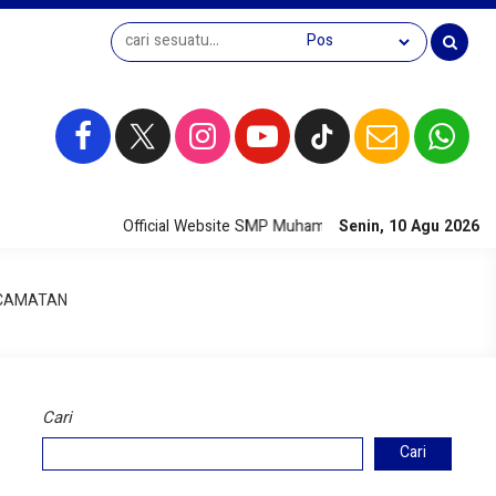
Official Website SMP Muhammadiyah 1 Sendang Agung
Senin, 10 Agu 2026
ECAMATAN
Cari
Cari