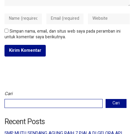
Simpan nama, email, dan situs web saya pada peramban ini
untuk komentar saya berikutnya.
Cari
Cari
Recent Posts
SMP MUTU SENDANG AGUNG RAIH 7 PIALA DI GELORA API