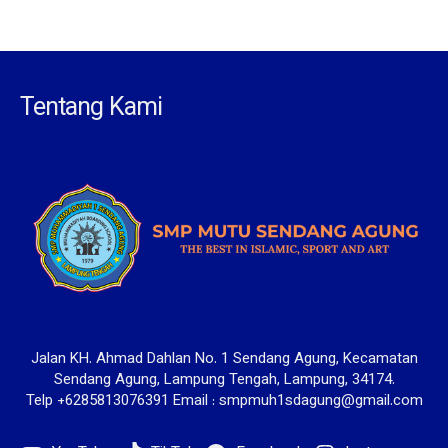
Tentang Kami
Jalan KH. Ahmad Dahlan No. 1 Sendang Agung, Kecamatan
Sendang Agung, Lampung Tengah, Lampung, 34174.
Telp +6285813076391 Email : smpmuh1sdagung@gmail.com