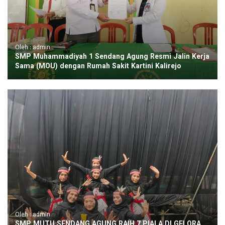
Oleh : admin
SMP Muhammadiyah 1 Sendang Agung Resmi Jalin Kerja
Sama (MOU) dengan Rumah Sakit Kartini Kalirejo
Oleh : admin
SMP MUTU SENDANG AGUNG RAIH 7 PIALA DI GELORA