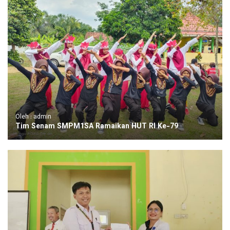
Oleh : admin
Tim Senam SMPM1SA Ramaikan HUT RI Ke-79