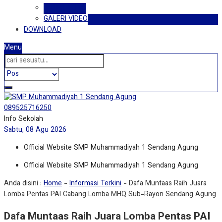
GALERI FOTO
GALERI VIDEO
DOWNLOAD
Menu
089525716250
Info Sekolah
Sabtu, 08 Agu 2026
Official Website SMP Muhammadiyah 1 Sendang Agung
Official Website SMP Muhammadiyah 1 Sendang Agung
Anda disini :
Home
-
Informasi Terkini
-
Dafa Muntaas Raih Juara
Lomba Pentas PAI Cabang Lomba MHQ Sub-Rayon Sendang Agung
Dafa Muntaas Raih Juara Lomba Pentas PAI