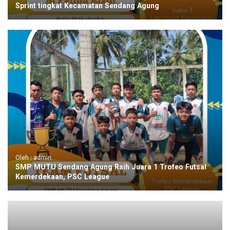
Sprint tingkat Kecamatan Sendang Agung
Oleh : admin
SMP MUTU Sendang Agung Raih Juara 1 Trofeo Futsal
Kemerdekaan, PSC League