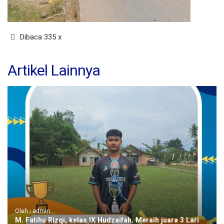
Dibaca 335 x
Artikel Lainnya
Oleh : admin
M. Fatihu Rizqi, kelas IX Hudzaifah. Meraih juara 3 Lari