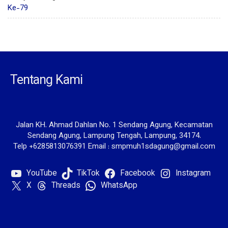
Ke-79
Tentang Kami
Jalan KH. Ahmad Dahlan No. 1 Sendang Agung, Kecamatan
Sendang Agung, Lampung Tengah, Lampung, 34174.
Telp +6285813076391 Email : smpmuh1sdagung@gmail.com
YouTube
TikTok
Facebook
Instagram
X
Threads
WhatsApp