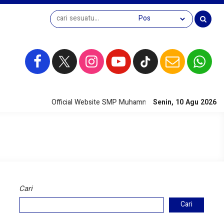
Official Website SMP Muhammadiyah 1 Sendang Agung
Senin, 10 Agu 2026
Cari
Cari