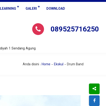
-LEARNING
GALERI
DOWNLOAD
089525716250
ah 1 Sendang Agung
Anda disini :
Home
-
Ekskul
-
Drum Band