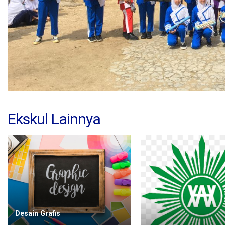
Ekskul Lainnya
Desain Grafis