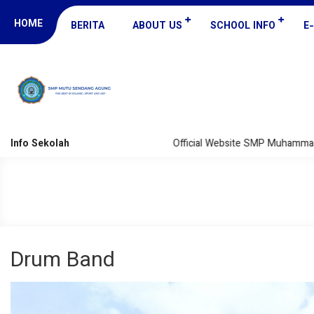
HOME
BERITA
ABOUT US
SCHOOL INFO
E
Info Sekolah
Official Website SMP Muhammadiy
Drum Band