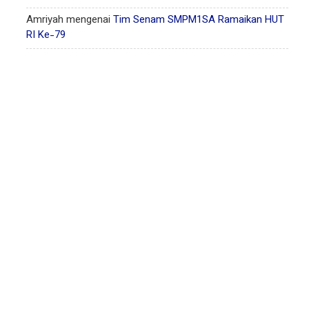
Amriyah
mengenai
Tim Senam SMPM1SA Ramaikan HUT
RI Ke-79