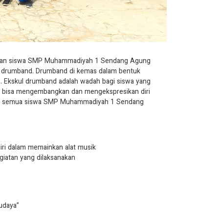
huan siswa SMP Muhammadiyah 1 Sendang Agung
ic drumband. Drumband di kemas dalam bentuk
 Ekskul drumband adalah wadah bagi siswa yang
 bisa mengembangkan dan mengekspresikan diri
ntuk semua siswa SMP Muhammadiyah 1 Sendang
ri dalam memainkan alat musik
iatan yang dilaksanakan
budaya”