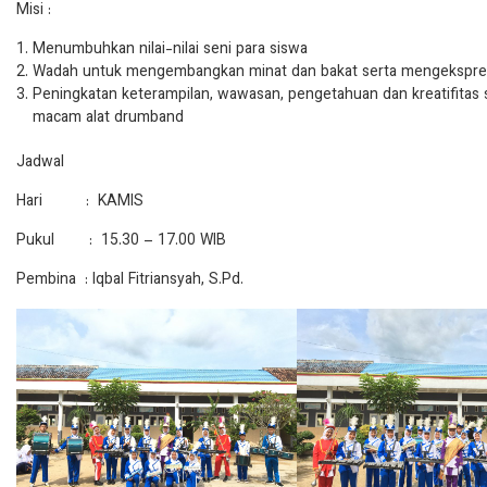
Misi :
Menumbuhkan nilai-nilai seni para siswa
Wadah untuk mengembangkan minat dan bakat serta mengekspresi
Peningkatan keterampilan, wawasan, pengetahuan dan kreatifitas
macam alat drumband
Jadwal
Hari : KAMIS
Pukul : 15.30 – 17.00 WIB
Pembina : Iqbal Fitriansyah, S.Pd.