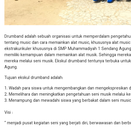
Drumband adalah sebuah organisasi untuk memperdalam pengeta
tentang music dan cara memainkan alat music, khususnya alat mus
ekstrakurikuler khususnya di SMP Muhammadiyah 1 Sendang Agung.
memiliki kemampuan dalam memainkan alat musik. Sehingga mereka
mereka melalui seni musik. Ekskul drumband tentunya terbuka u
Agung.
Tujuan ekskul drumband adalah:
Wadah para siswa untuk mengembangkan dan mengekspresikan di
Memelihara dan meningkatkan pengetahuan seni musik melalui keg
Menampung dan mewadahi siswa yang berbakat dalam seni music
Visi :
“ menjadi pusat kegiatan seni yang berjati diri, berwawasan dan ber