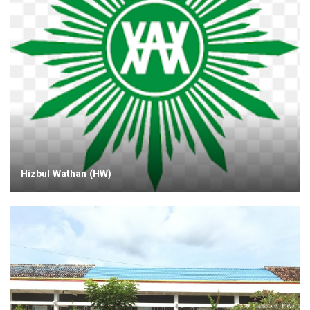
Hizbul Wathan (HW)