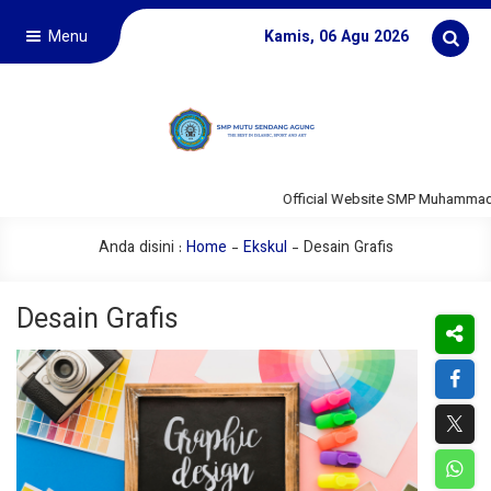
Menu
Kamis, 06 Agu 2026
Official Website SMP Muhammadi
Anda disini :
Home
-
Ekskul
-
Desain Grafis
Desain Grafis