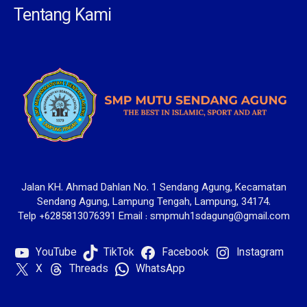
Tentang Kami
Jalan KH. Ahmad Dahlan No. 1 Sendang Agung, Kecamatan
Sendang Agung, Lampung Tengah, Lampung, 34174.
Telp +6285813076391 Email : smpmuh1sdagung@gmail.com
YouTube
TikTok
Facebook
Instagram
X
Threads
WhatsApp