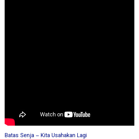
Batas Senja – Kita Usahakan Lagi