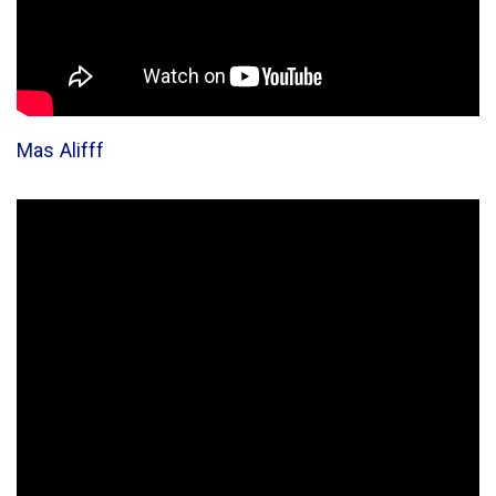
Mas Alifff