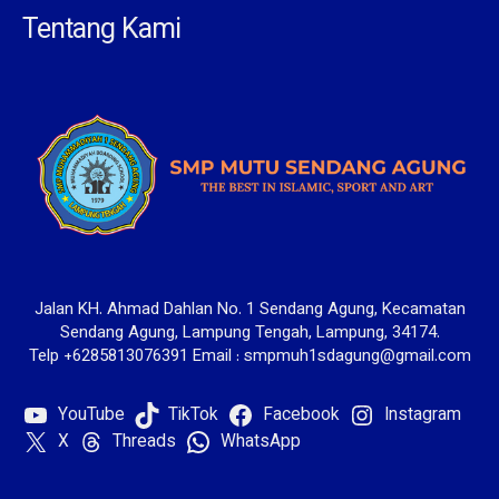
Tentang Kami
Jalan KH. Ahmad Dahlan No. 1 Sendang Agung, Kecamatan
Sendang Agung, Lampung Tengah, Lampung, 34174.
Telp +6285813076391 Email : smpmuh1sdagung@gmail.com
YouTube
TikTok
Facebook
Instagram
X
Threads
WhatsApp