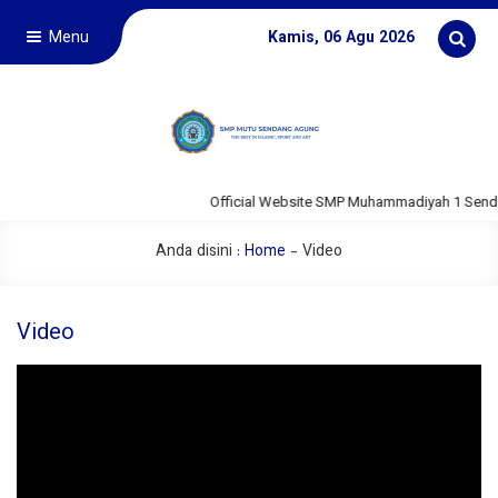
Menu
Kamis, 06 Agu 2026
Official Website SMP Muhammadiyah 1 Send
Anda disini :
Home
-
Video
Video