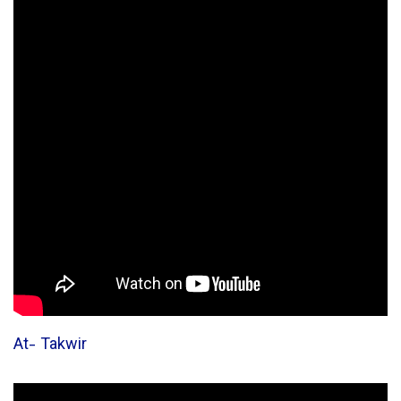
At- Takwir