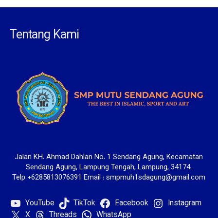
Tentang Kami
Jalan KH. Ahmad Dahlan No. 1 Sendang Agung, Kecamatan
Sendang Agung, Lampung Tengah, Lampung, 34174.
Telp +6285813076391 Email : smpmuh1sdagung@gmail.com
YouTube
TikTok
Facebook
Instagram
X
Threads
WhatsApp