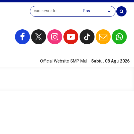
Official Website SMP Muhammadiyah 1 Sendang 
Sabtu, 08 Agu 2026