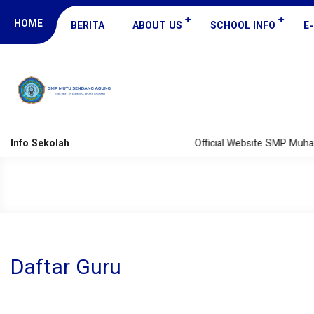
HOME
BERITA
ABOUT US
SCHOOL INFO
E
Info Sekolah
Official Website SMP Muh
Daftar Guru