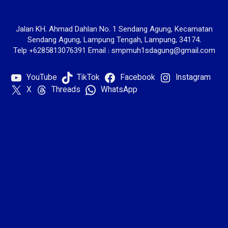
Jalan KH. Ahmad Dahlan No. 1 Sendang Agung, Kecamatan
Sendang Agung, Lampung Tengah, Lampung, 34174.
Telp +6285813076391 Email : smpmuh1sdagung@gmail.com
YouTube
TikTok
Facebook
Instagram
X
Threads
WhatsApp