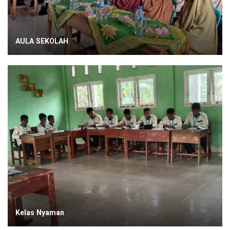
AULA SEKOLAH
Kelas Nyaman