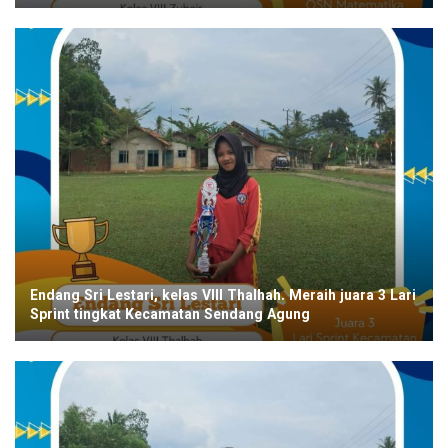
Endang Sri Lestari, kelas VIII Thalhah. Meraih juara 3 Lari
Sprint tingkat Kecamatan Sendang Agung