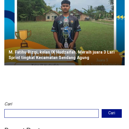
M. Fatihu Rizqi, kelas IX Hudzaifah. Meraih juara 3 Lari
Sprint tingkat Kecamatan Sendang Agung
Cari
Cari