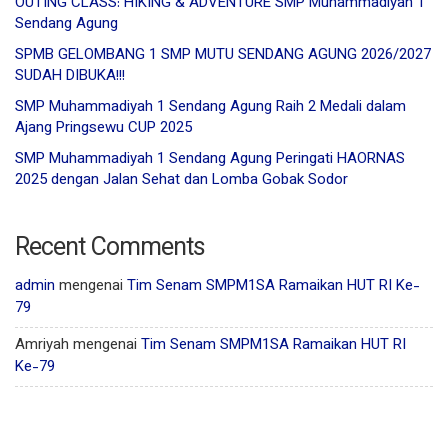
OUTING CLASS: HIKING & ADVENTURE SMP Muhammadiyah 1
Sendang Agung
SPMB GELOMBANG 1 SMP MUTU SENDANG AGUNG 2026/2027
SUDAH DIBUKA!!!
SMP Muhammadiyah 1 Sendang Agung Raih 2 Medali dalam
Ajang Pringsewu CUP 2025
SMP Muhammadiyah 1 Sendang Agung Peringati HAORNAS
2025 dengan Jalan Sehat dan Lomba Gobak Sodor
Recent Comments
admin
mengenai
Tim Senam SMPM1SA Ramaikan HUT RI Ke-
79
Amriyah
mengenai
Tim Senam SMPM1SA Ramaikan HUT RI
Ke-79