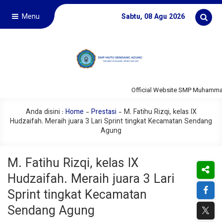
Menu
Sabtu, 08 Agu 2026
Official Website SMP Muhammad
Anda disini :
Home
-
Prestasi
-
M. Fatihu Rizqi, kelas IX
Hudzaifah. Meraih juara 3 Lari Sprint tingkat Kecamatan Sendang
Agung
M. Fatihu Rizqi, kelas IX
Hudzaifah. Meraih juara 3 Lari
Sprint tingkat Kecamatan
Sendang Agung