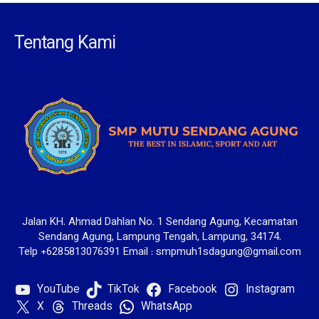
Tentang Kami
Jalan KH. Ahmad Dahlan No. 1 Sendang Agung, Kecamatan
Sendang Agung, Lampung Tengah, Lampung, 34174.
Telp +6285813076391 Email : smpmuh1sdagung@gmail.com
YouTube
TikTok
Facebook
Instagram
X
Threads
WhatsApp