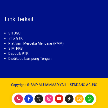
Link Terkait
SITUGU
Info GTK
Platform Merdeka Mengajar (PMM)
SIM-PKB
Dapodik PTK
Disdikbud Lampung Tengah
Copyright © SMP MUHAMMADIYAH 1 SENDANG AGUNG