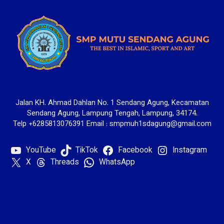
Jalan KH. Ahmad Dahlan No. 1 Sendang Agung, Kecamatan
Sendang Agung, Lampung Tengah, Lampung, 34174.
Telp +6285813076391 Email : smpmuh1sdagung@gmail.com
YouTube
TikTok
Facebook
Instagram
X
Threads
WhatsApp