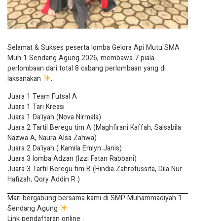
Selamat & Sukses peserta lomba Gelora Api Mutu SMA
Muh 1 Sendang Agung 2026, membawa 7 piala
perlombaan dari total 8 cabang perlombaan yang di
laksanakan
.
Juara 1 Team Futsal A
Juara 1 Tari Kreasi
Juara 1 Da’iyah (Nova Nirmala)
Juara 2 Tartil Beregu tim A (Maghfirani Kaffah, Salsabila
Nazwa A, Naura Alsa Zahwa)
Juara 2 Da’iyah ( Kamila Emlyn Janis)
Juara 3 lomba Adzan (Izzi Fatan Rabbani)
Juara 3 Tartil Beregu tim B (Hindia Zahrotussita, Dila Nur
Hafizah, Qory Addin R )
Mari bergabung bersama kami di SMP Muhammadiyah 1
Sendang Agung
Link pendaftaran online :