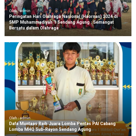
Oleh : admin
Peringatan Hari Olahraga Nasional (Haornas) 2024 di
SMP Muhammadiyah 1 Sendang Agung : Semangat
Bersatu dalam Olahraga
Oleh : admin
Dafa Muntaas Raih Juara Lomba Pentas PAI Cabang
Lomba MHQ Sub-Rayon Sendang Agung