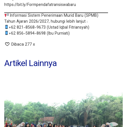
https://bit.ly/Formpendafatransiswabaru
Informasi Sistem Penerimaan Murid Baru (SPMB)
Tahun Ajaran 2026/2027, hubungi lebih lanjut :
+62 821-8568-9673 (Ustad Iqbal Fitriansyah)
+62 856-5894-8698 (Ibu Purniati)
Dibaca 277 x
Artikel Lainnya