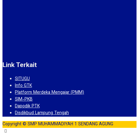
Link Terkait
SITUGU
Info GTK
Platform Merdeka Mengajar (PMM)
SIM-PKB
Dapodik PTK
Disdikbud Lampung Tengah
Copyright © SMP MUHAMMADIYAH 1 SENDANG AGUNG