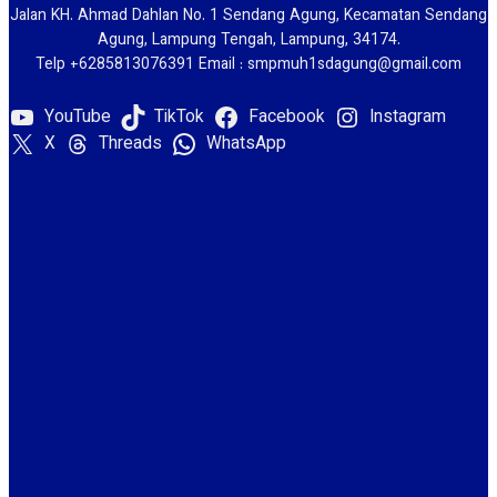
Jalan KH. Ahmad Dahlan No. 1 Sendang Agung, Kecamatan Sendang
Agung, Lampung Tengah, Lampung, 34174.
Telp +6285813076391 Email : smpmuh1sdagung@gmail.com
YouTube
TikTok
Facebook
Instagram
X
Threads
WhatsApp