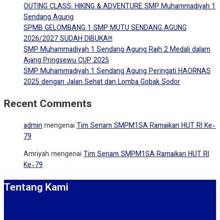
OUTING CLASS: HIKING & ADVENTURE SMP Muhammadiyah 1
Sendang Agung
SPMB GELOMBANG 1 SMP MUTU SENDANG AGUNG
2026/2027 SUDAH DIBUKA!!!
SMP Muhammadiyah 1 Sendang Agung Raih 2 Medali dalam
Ajang Pringsewu CUP 2025
SMP Muhammadiyah 1 Sendang Agung Peringati HAORNAS
2025 dengan Jalan Sehat dan Lomba Gobak Sodor
Recent Comments
admin
mengenai
Tim Senam SMPM1SA Ramaikan HUT RI Ke-
79
Amriyah
mengenai
Tim Senam SMPM1SA Ramaikan HUT RI
Ke-79
Tentang Kami